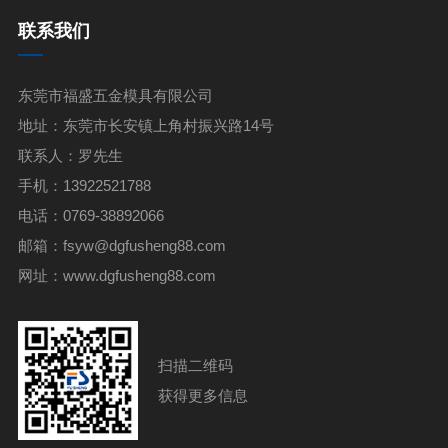
联系我们
东莞市福盛五金模具有限公司
地址：东莞市长安镇上角村振兴路14号
联系人：罗先生
手机：13922521788
电话：0769-38892066
邮箱：
fsyw@dgfusheng88.com
网址：
www.dgfusheng88.com
扫描二维码
获得更多信息