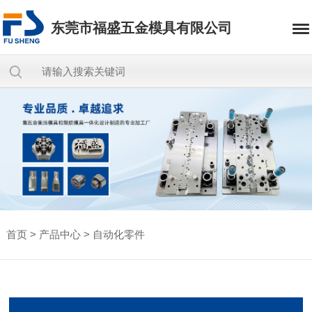
东莞市福盛五金模具有限公司
首页
>
产品中心
>
自动化零件