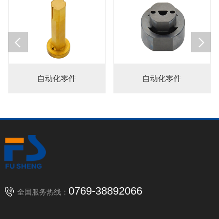
自动化零件
自动化零件
0769-38892066
全国服务热线：