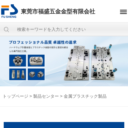
東莞市福盛五金金型有限会社
トップページ
>
製品センター
>
金属プラスチック製品