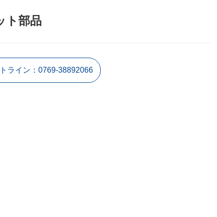
ット部品
イン：0769-38892066