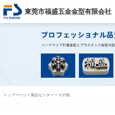
東莞市福盛五金金型有限会社
トップページ
>
製品センター
>
その他