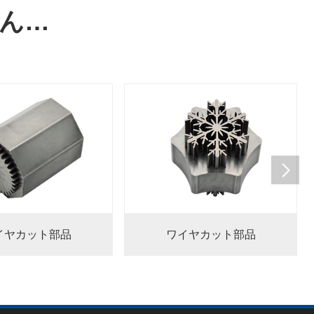
ん…
イヤカット部品
ワイヤカット部品