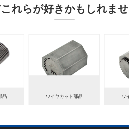
だこれらが好きかもしれませ
部品
ワイヤカット部品
ワ