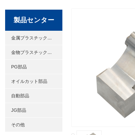
製品センター
金属プラスチック製品
金物プラスチック金型
PG部品
オイルカット部品
自動部品
JG部品
その他