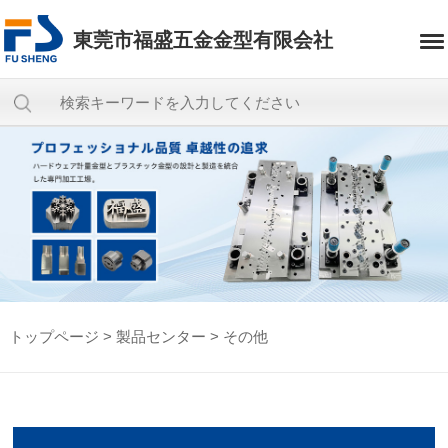
東莞市福盛五金金型有限会社
トップページ
>
製品センター
>
その他