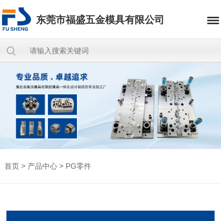
东莞市福盛五金模具有限公司
首页
>
产品中心
>
PG零件