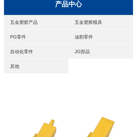
产品中心
五金塑胶产品
五金塑胶模具
PG零件
油割零件
自动化零件
JG部品
其他